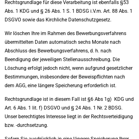
Rechtsgrundlage für diese Verarbeitung ist ebenfalls §53
Abs. 1 KDG und § 26 Abs. 1 S. 1 BDSG i.V.m. Art. 88 Abs. 1
DSGVO sowie das Kirchliche Datenschutzgesetz.
Wir löschen Ihre im Rahmen des Bewerbungsverfahrens
übermittelten Daten automatisch sechs Monate nach
Abschluss des Bewerbungsverfahrens, d. h. nach
Beendigung der jeweiligen Stellenausschreibung. Die
Löschung erfolgt jedoch nicht, wenn aufgrund gesetzlicher
Bestimmungen, insbesondere der Beweispflichten nach
dem AGG, eine längere Speicherung erforderlich ist.
Rechtsgrundlage ist in diesem Fall ist §6 Abs 1g) KDG und
Art. 6 Abs. 1 lit. f) DSGVO und § 24 Abs. 1 Nr. 2 BDSG.
Unser berechtigtes Interesse liegt in der Rechtsverteidigung
bzw. -durchsetzung.
Sofern Sie ausdrücklich in eine längere Speicherung Ihrer