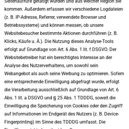
Seitenaufrufe getätigt wurden und aus welcher Region sie
kommen. Außerdem erfassen wir verschiedene Logdateien
(z. B. IP-Adresse, Referrer, verwendete Browser und
Betriebssysteme) und können messen, ob unsere
Websitebesucher bestimmte Aktionen durchführen (z. B.
Klicks, Käufe u. Ä.). Die Nutzung dieses Analyse-Tools
erfolgt auf Grundlage von Art. 6 Abs. 1 lit. f DSGVO. Der
Websitebetreiber hat ein berechtigtes Interesse an der
Analyse des Nutzerverhaltens, um sowohl sein
Webangebot als auch seine Werbung zu optimieren. Sofern
eine entsprechende Einwilligung abgefragt wurde, erfolgt
die Verarbeitung ausschließlich auf Grundlage von Art. 6
Abs. 1 lit. a DSGVO und § 25 Abs. 1 TDDDG, soweit die
Einwilligung die Speicherung von Cookies oder den Zugriff
auf Informationen im Endgerät des Nutzers (z. B. Device-
Fingerprinting) im Sinne des TDDDG umfasst. Die