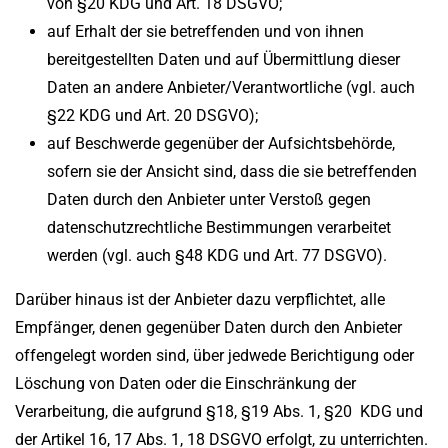
von §20 KDG und Art. 18 DSGVO;
auf Erhalt der sie betreffenden und von ihnen
bereitgestellten Daten und auf Übermittlung dieser
Daten an andere Anbieter/Verantwortliche (vgl. auch
§22 KDG und Art. 20 DSGVO);
auf Beschwerde gegenüber der Aufsichtsbehörde,
sofern sie der Ansicht sind, dass die sie betreffenden
Daten durch den Anbieter unter Verstoß gegen
datenschutzrechtliche Bestimmungen verarbeitet
werden (vgl. auch §48 KDG und Art. 77 DSGVO).
Darüber hinaus ist der Anbieter dazu verpflichtet, alle
Empfänger, denen gegenüber Daten durch den Anbieter
offengelegt worden sind, über jedwede Berichtigung oder
Löschung von Daten oder die Einschränkung der
Verarbeitung, die aufgrund §18, §19 Abs. 1, §20 KDG und
der Artikel 16, 17 Abs. 1, 18 DSGVO erfolgt, zu unterrichten.