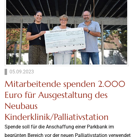
05.09.2023
Mitarbeitende spenden 2.000
Euro für Ausgestaltung des
Neubaus
Kinderklinik/Palliativstation
Spende soll für die Anschaffung einer Parkbank im
begrünten Bereich vor der neuen Palliativstation verwendet